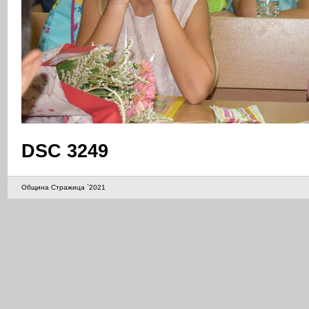
DSC 3249
Община Стражица `2021