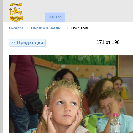
Начало
Галерия
Първи учебен де…
DSC 3249
171 от 198
Предходна