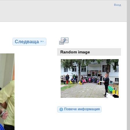
Вход
Следваща
Random image
Повече информация