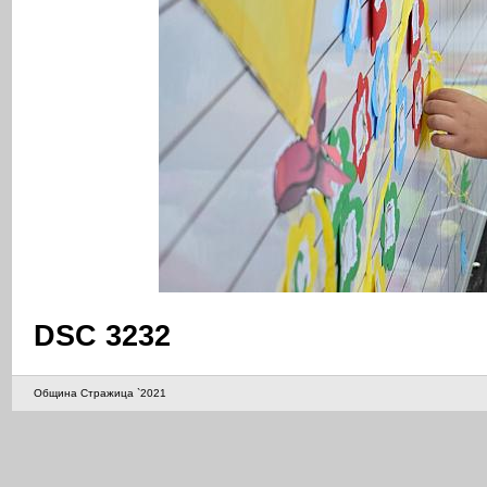
DSC 3232
Община Стражица `2021