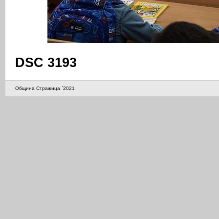
DSC 3193
Община Стражица `2021