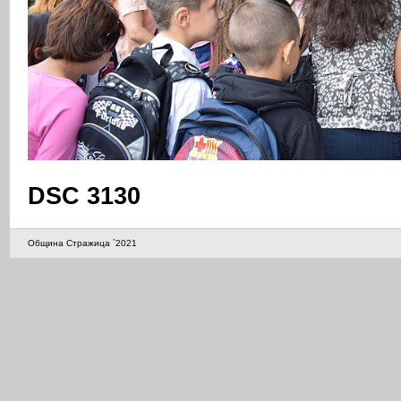
DSC 3130
Община Стражица `2021