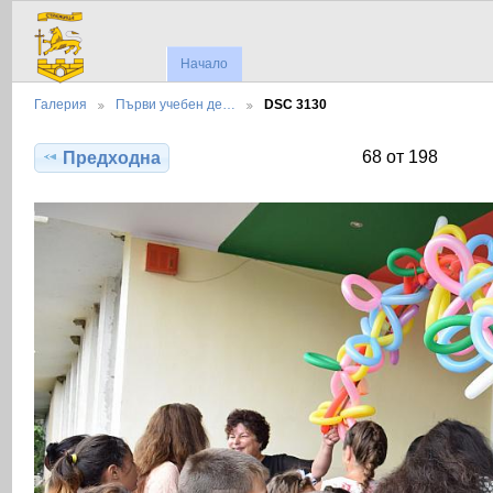
Начало
Галерия
Първи учебен де…
DSC 3130
68 от 198
Предходна