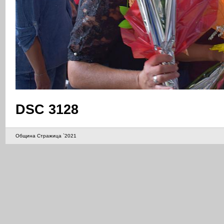
DSC 3128
Община Стражица `2021