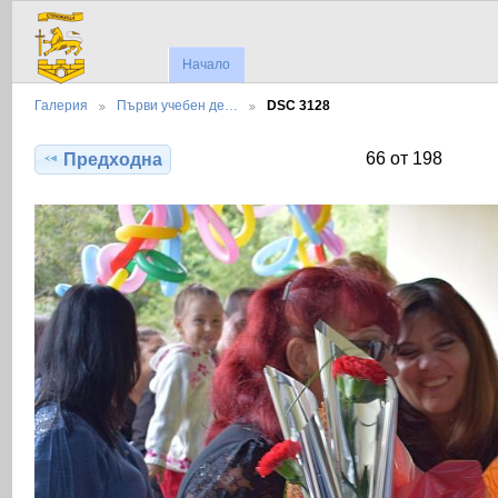
Начало
Галерия
Първи учебен де…
DSC 3128
66 от 198
Предходна