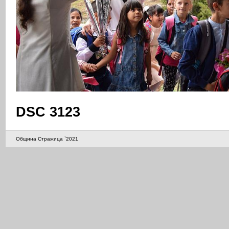
DSC 3123
Община Стражица `2021