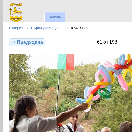
Начало
Галерия
Първи учебен де…
DSC 3123
61 от 198
Предходна