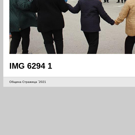
IMG 6294 1
Община Стражица `2021