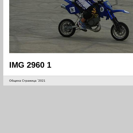
IMG 2960 1
Община Стражица `2021