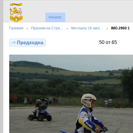
Начало
Галерия
Празник на Стра…
Мотошоу 16 авгу…
IMG 2960 1
50 от 65
Предходна