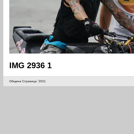
IMG 2936 1
Община Стражица `2021