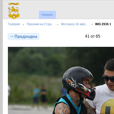
Начало
Галерия
Празник на Стра…
Мотошоу 16 авгу…
IMG 2936 1
41 от 65
Предходна