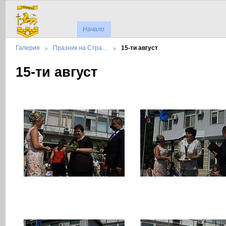
Начало
Галерия
Празник на Стра…
15-ти август
15-ти август