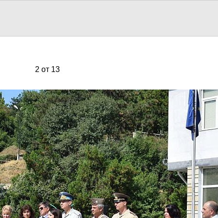
2 от 13