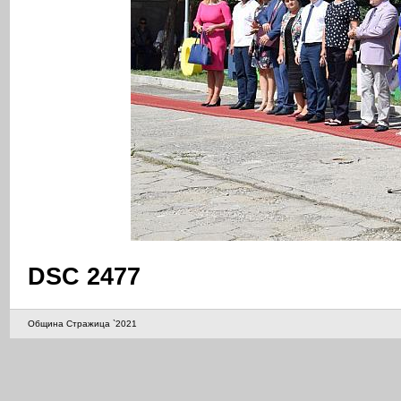
DSC 2477
Община Стражица `2021