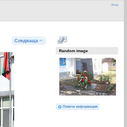
Вход
Следваща
Random image
Повече информация