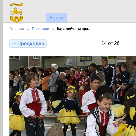
Начало
Галерия
Празници
Каралийчеви пра…
14 от 26
Предходна