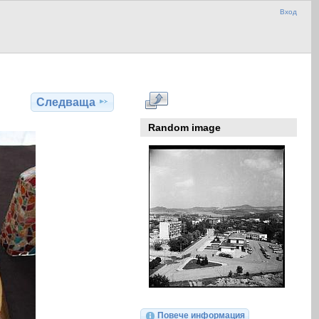
Вход
Следваща
Random image
Повече информация