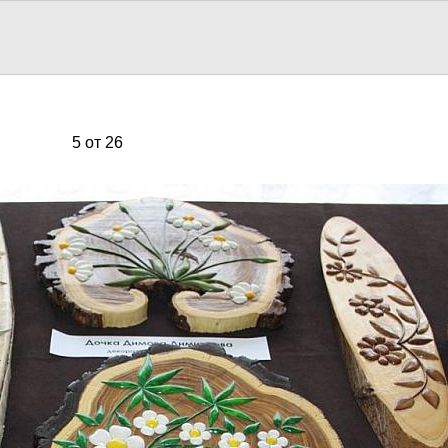
5 от 26