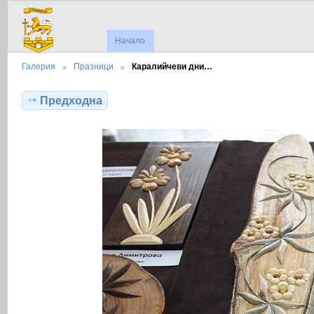
Начало
Галерия
Празници
Каралийчеви дни…
Предходна