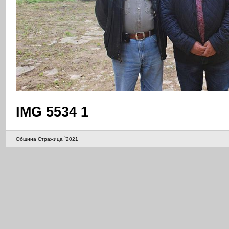
IMG 5534 1
Община Стражица `2021