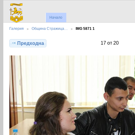
Начало
Галерия
Община Стражица…
IMG 5871 1
17 от 20
Предходна