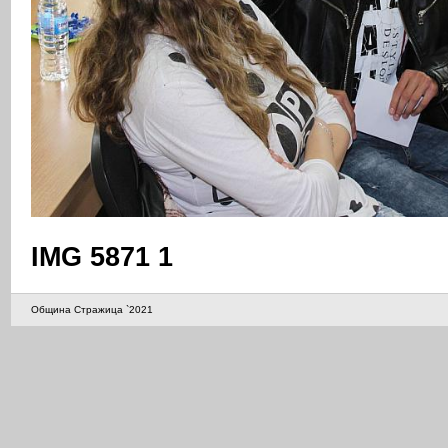
IMG 5871 1
Община Стражица `2021