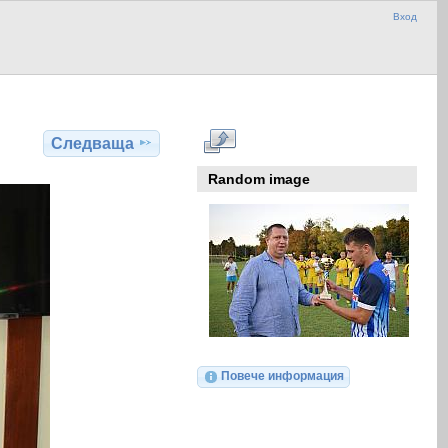
Вход
Следваща
Random image
Повече информация