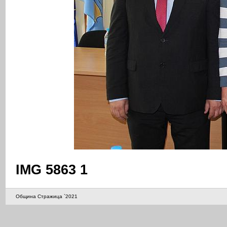
IMG 5863 1
Община Стражица `2021