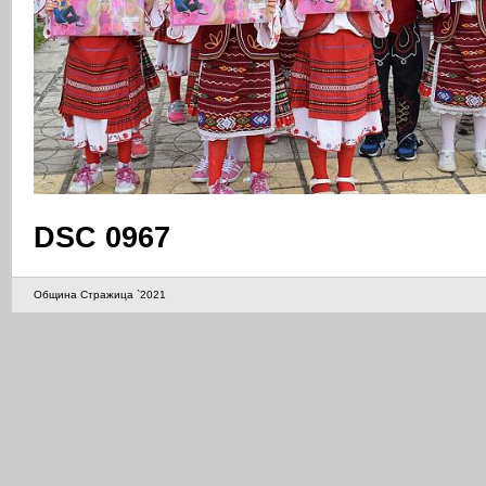
DSC 0967
Община Стражица `2021