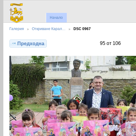
Начало
Галерия
Откриване Карал…
DSC 0967
95 от 106
Предходна