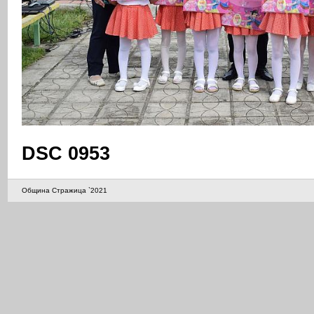
DSC 0953
Община Стражица `2021