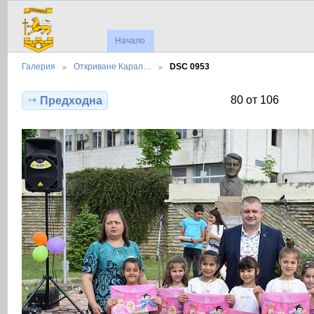
Начало
Галерия
Откриване Карал…
DSC 0953
80 от 106
Предходна