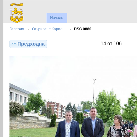
Начало
Галерия
Откриване Карал…
DSC 0880
14 от 106
Предходна