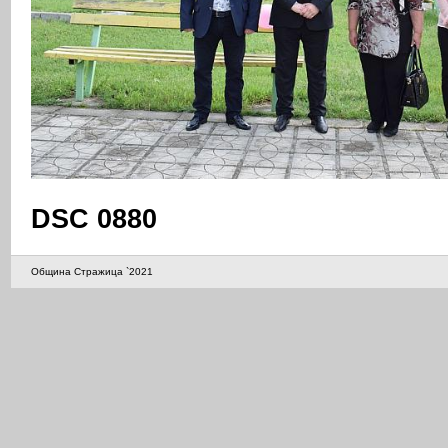
DSC 0880
Община Стражица `2021