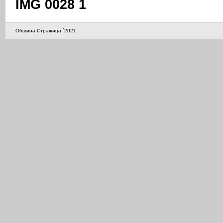
IMG 0028 1
Община Стражица `2021