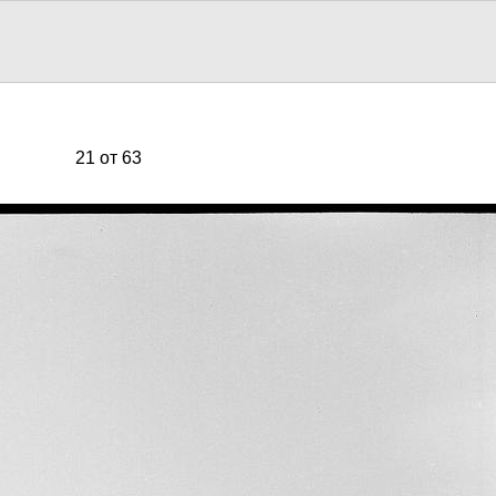
21 от 63