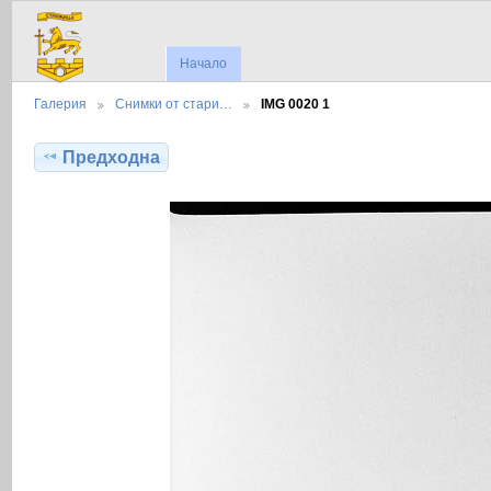
Начало
Галерия
Снимки от стари…
IMG 0020 1
Предходна