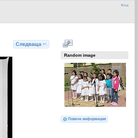
Вход
Следваща
Random image
Повече информация