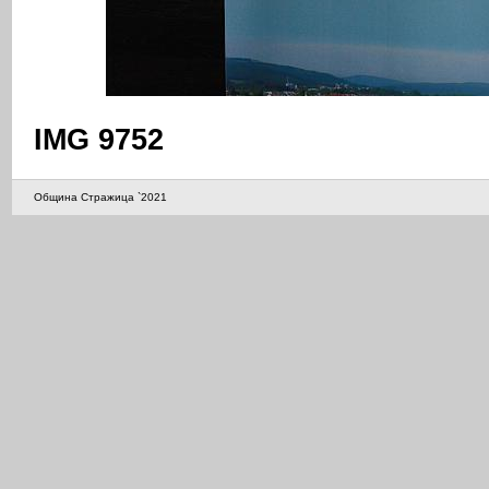
IMG 9752
Община Стражица `2021