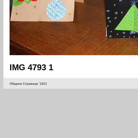
IMG 4793 1
Община Стражица `2021