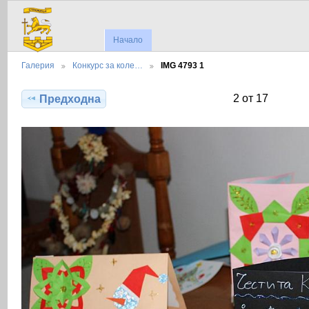
Начало
Галерия
Конкурс за коле…
IMG 4793 1
2 от 17
Предходна