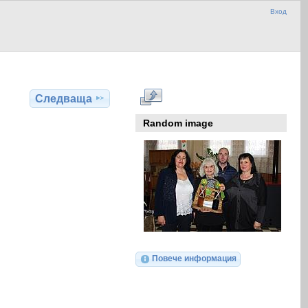
Вход
Следваща
Random image
Повече информация