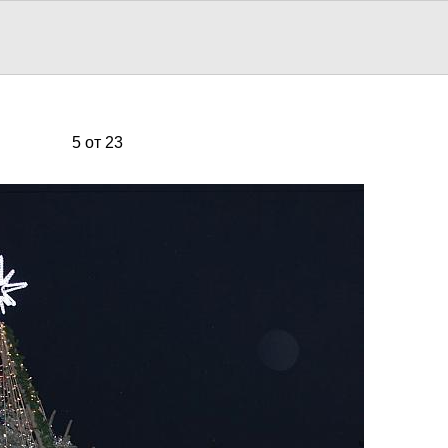
5 от 23