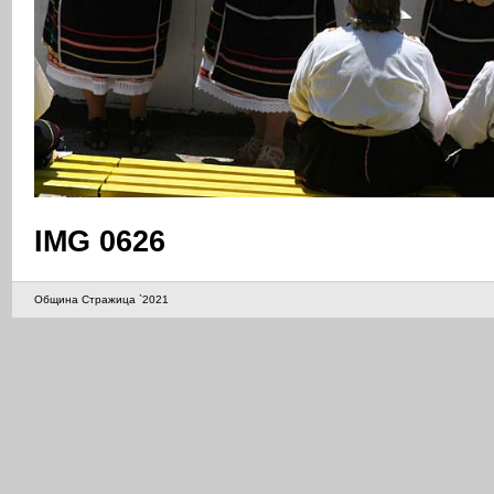
IMG 0626
Община Стражица `2021