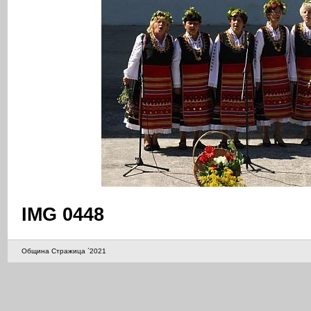
IMG 0448
Община Стражица `2021