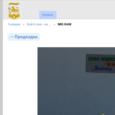
Начало
Галерия
Който пее - не…
IMG 0448
Предходна