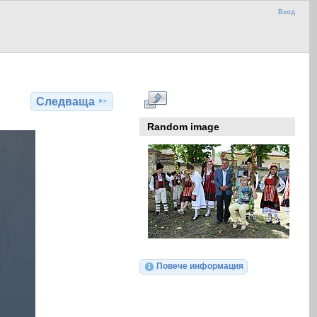
Вход
Следваща
Random image
Повече информация