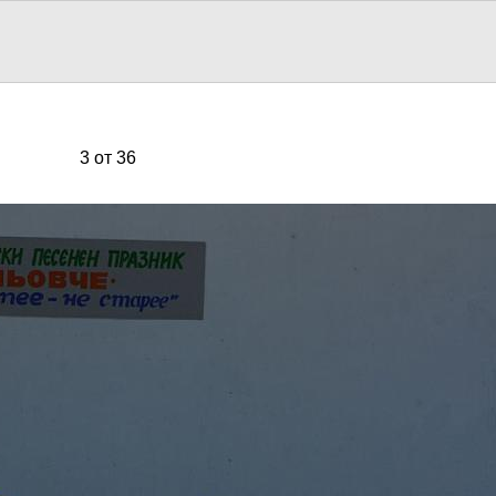
3 от 36