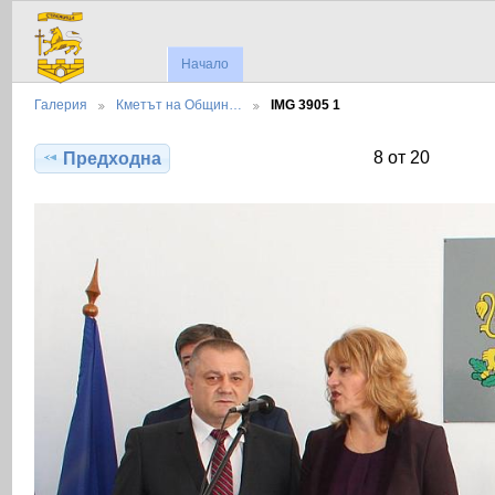
Начало
Галерия
Кметът на Общин…
IMG 3905 1
8 от 20
Предходна