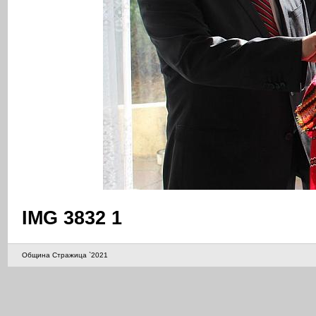
IMG 3832 1
Община Стражица `2021