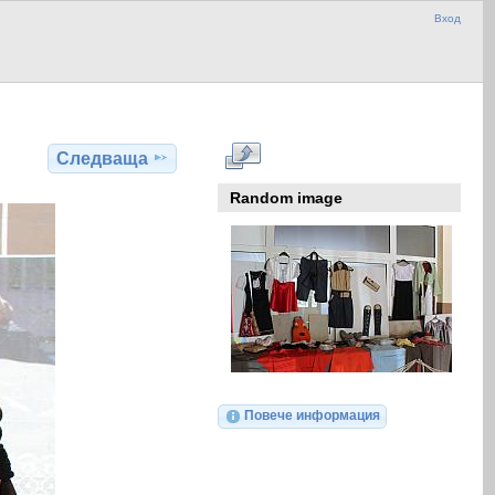
Вход
Следваща
Random image
Повече информация