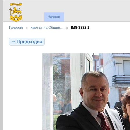
Начало
Галерия
Кметът на Общин…
IMG 3832 1
Предходна