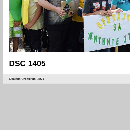
DSC 1405
Община Стражица `2021