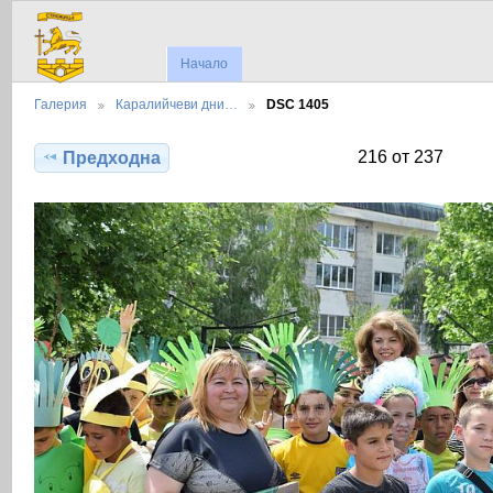
Начало
Галерия
Каралийчеви дни…
DSC 1405
216 от 237
Предходна