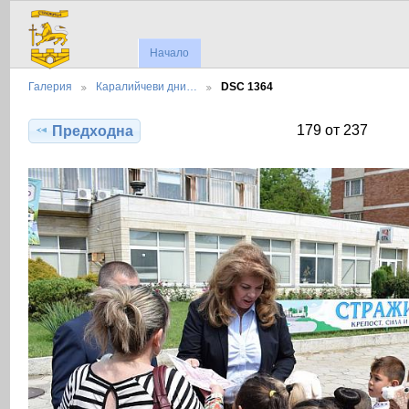
Начало
Галерия
Каралийчеви дни…
DSC 1364
179 от 237
Предходна