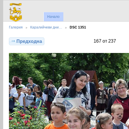
Начало
Галерия
Каралийчеви дни…
DSC 1351
167 от 237
Предходна