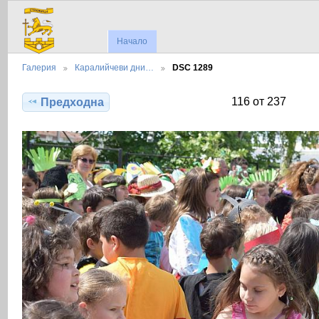
Начало
Галерия
Каралийчеви дни…
DSC 1289
116 от 237
Предходна