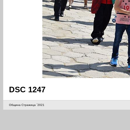
DSC 1247
Община Стражица `2021