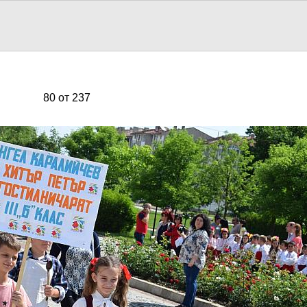
80 от 237