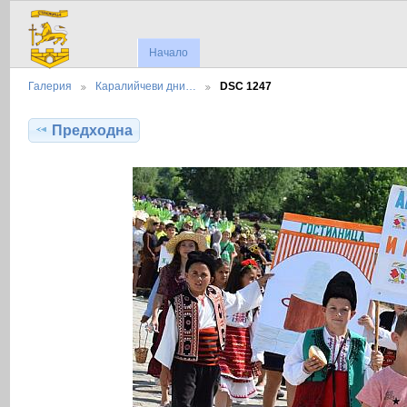
Начало
Галерия
Каралийчеви дни…
DSC 1247
Предходна