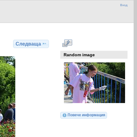
Вход
Следваща
Random image
Повече информация