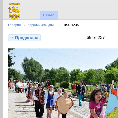
Начало
Галерия
Каралийчеви дни…
DSC 1235
69 от 237
Предходна