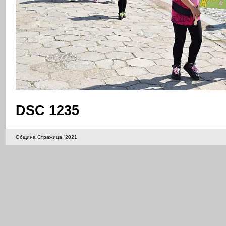
DSC 1235
Община Стражица `2021