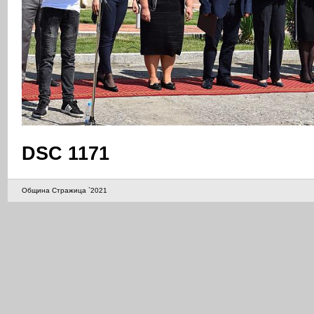
DSC 1171
Община Стражица `2021