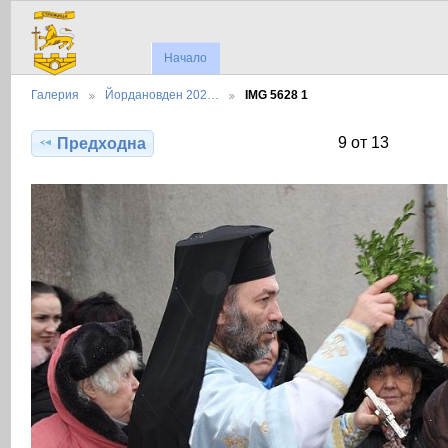
Начало
Галерия
Йордановден 202…
IMG 5628 1
9 от 13
Предходна