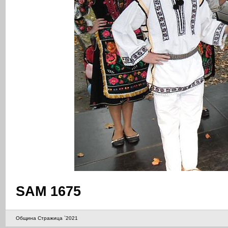
SAM 1675
Община Стражица `2021