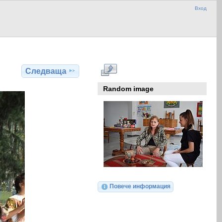
Вход
Следваща
Random image
Повече информация