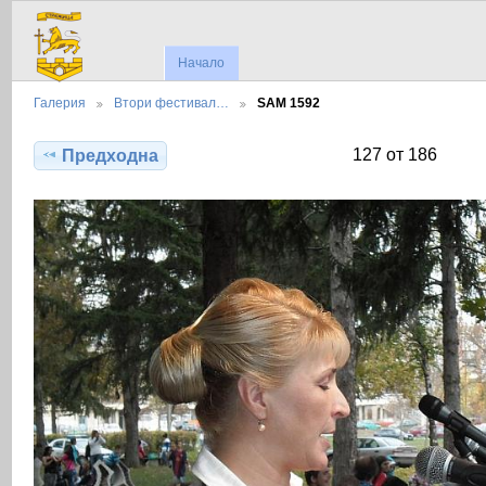
Начало
Галерия
Втори фестивал…
SAM 1592
127 от 186
Предходна