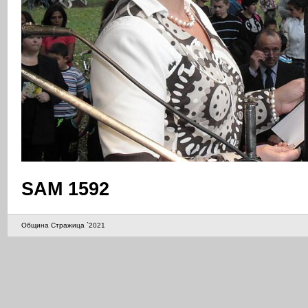
SAM 1592
Община Стражица `2021