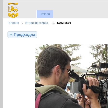
Начало
Галерия
Втори фестивал…
SAM 1576
Предходна