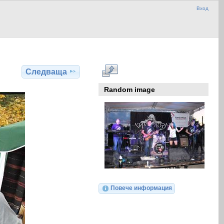
Вход
Следваща
Random image
Повече информация