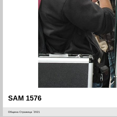
SAM 1576
Община Стражица `2021