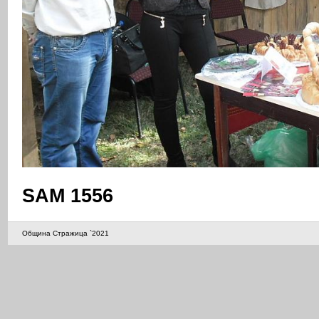
SAM 1556
Община Стражица `2021