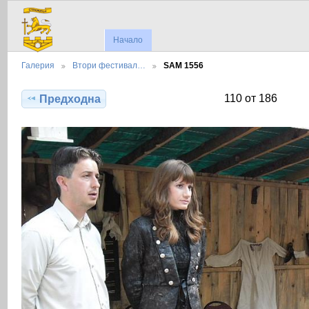
Начало
Галерия
Втори фестивал…
SAM 1556
110 от 186
Предходна