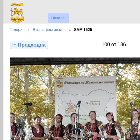
Начало
Галерия
Втори фестивал…
SAM 1525
100 от 186
Предходна