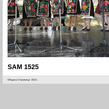
SAM 1525
Община Стражица `2021