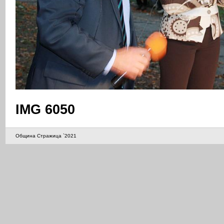
IMG 6050
Община Стражица `2021