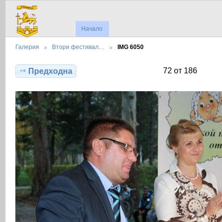
Начало
Галерия
Втори фестивал…
IMG 6050
72 от 186
Предходна