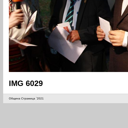
IMG 6029
Община Стражица `2021