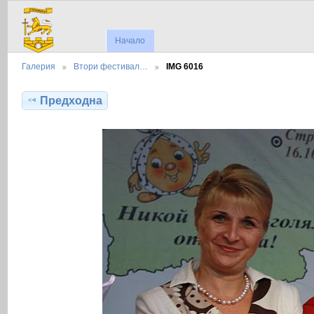
Начало
Галерия
Втори фестивал…
IMG 6016
Предходна