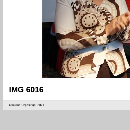
IMG 6016
Община Стражица `2021