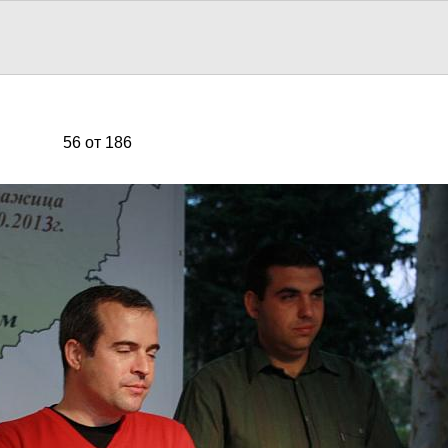
56 от 186