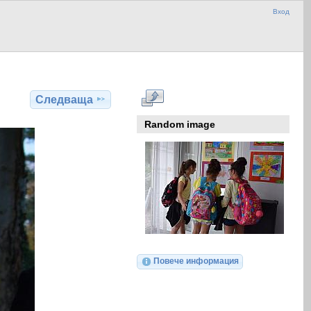
Вход
Следваща
Random image
Повече информация