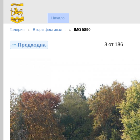
Начало
Галерия
Втори фестивал…
IMG 5890
8 от 186
Предходна