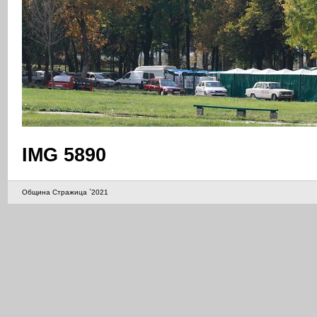
IMG 5890
Община Стражица `2021