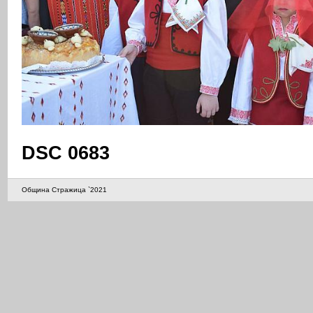
DSC 0683
Община Стражица `2021