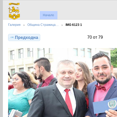
Начало
Галерия
Община Стражица…
IMG 6123 1
70 от 79
Предходна