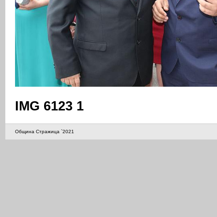
IMG 6123 1
Община Стражица `2021