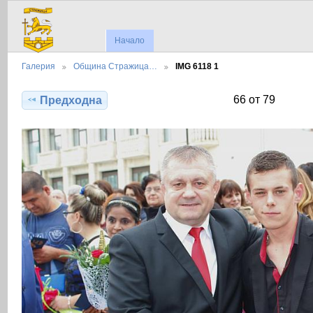
Начало
Галерия
Община Стражица…
IMG 6118 1
66 от 79
Предходна