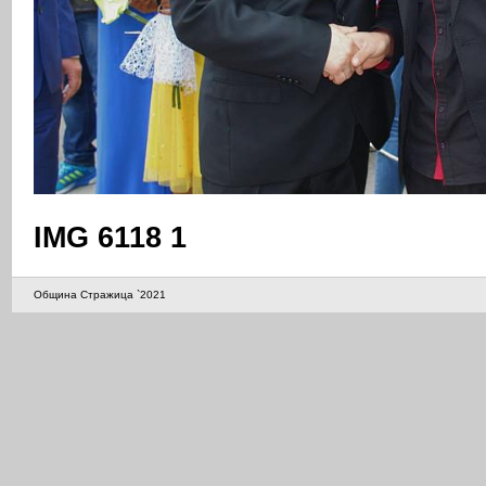
IMG 6118 1
Община Стражица `2021