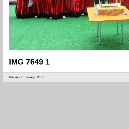
IMG 7649 1
Община Стражица `2021