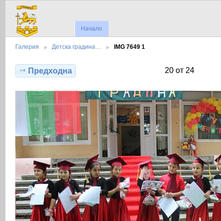
Начало
Галерия
Детска градина…
IMG 7649 1
20 от 24
Предходна