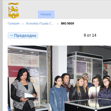
Начало
Галерия
Изложба Първа С…
IMG 9809
9 от 14
Предходна