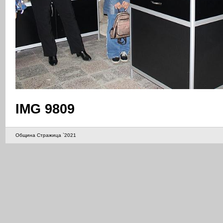
IMG 9809
Община Стражица `2021